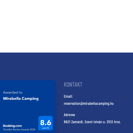
KONTAKT
Email:
reservation@mirabellacamping.hu
Adresse
8621 Zamárdi, Szent István u. 3512 hrsz.