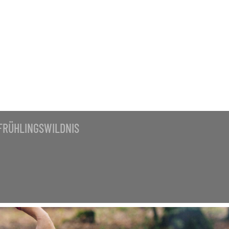
-OUT
FRÜHLINGSWILDNIS