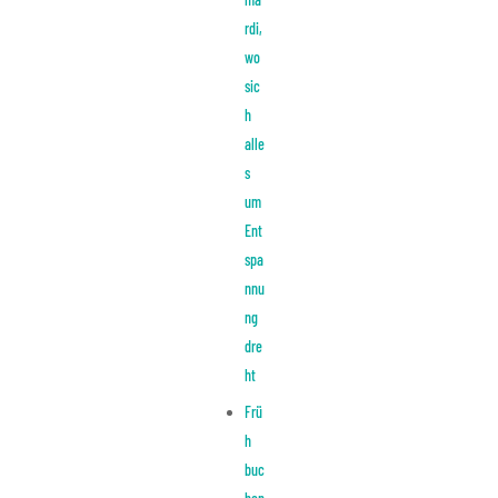
rdi,
wo
sic
h
alle
s
um
Ent
spa
nnu
ng
dre
ht
Frü
h
buc