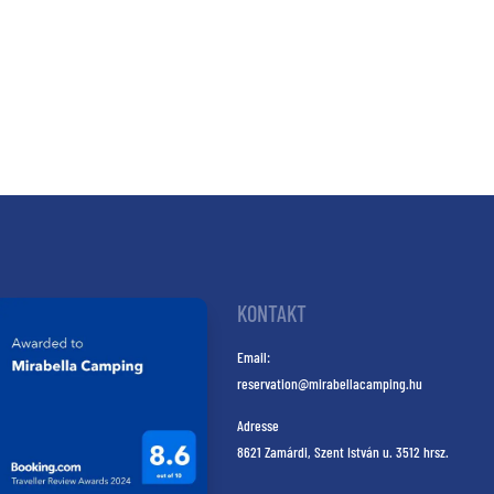
KONTAKT
Email:
reservation@mirabellacamping.hu
Adresse
8621 Zamárdi, Szent István u. 3512 hrsz.