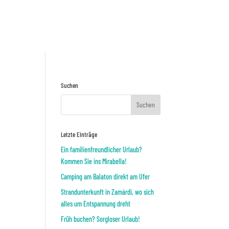
Preisnafrage
ODER
Suchen
Letzte Einträge
Ein familienfreundlicher Urlaub?
Kommen Sie ins Mirabella!
Camping am Balaton direkt am Ufer
Strandunterkunft in Zamárdi, wo sich
alles um Entspannung dreht
Früh buchen? Sorgloser Urlaub!