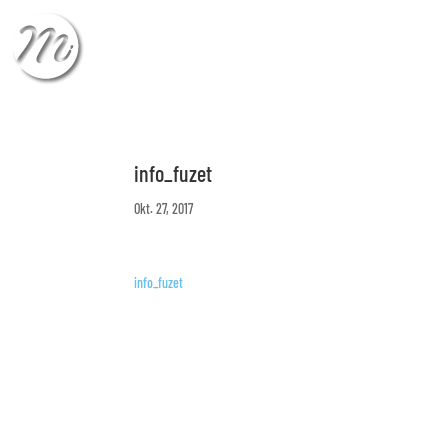
CHECK-IN
CHECK
info_fuzet
Okt. 27, 2017
info_fuzet