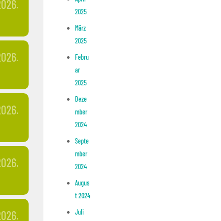
2026.
2025
März
2025
2026.
Febru
ar
2025
Deze
2026.
mber
2024
Septe
mber
2026.
2024
Augus
t 2024
Juli
2026.