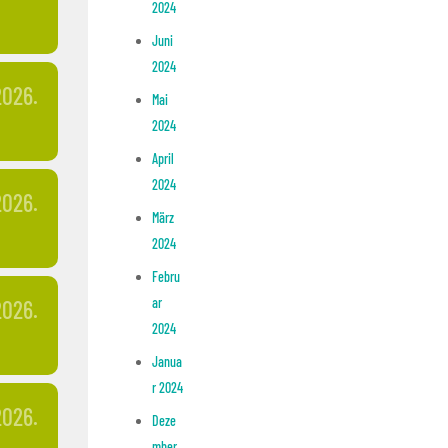
2024
Juni
2024
2026.
Mai
2024
April
2024
2026.
März
2024
Febru
ar
2026.
2024
Janua
r 2024
2026.
Deze
mber