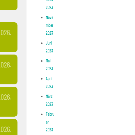
2023
Nove
mber
2026.
2023
Juni
2023
Mai
2026.
2023
April
2023
2026.
März
2023
Febru
ar
2026.
2023