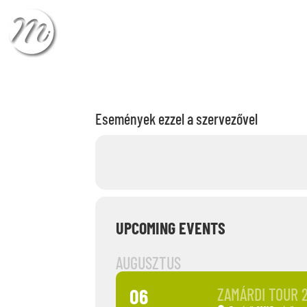
CHECK-IN
CHECK
Események ezzel a szervezővel
UPCOMING EVENTS
AUGUSZTUS
06
ZAMÁRDI TOUR 