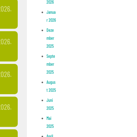
2026
2026.
Janua
r 2026
Deze
mber
2026.
2025
Septe
mber
2025
2026.
Augus
t 2025
Juni
2026.
2025
Mai
2025
April