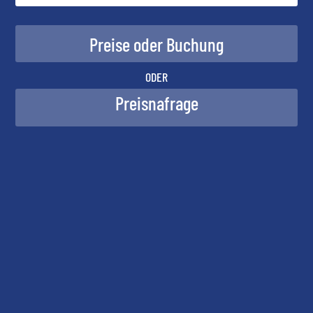
ODER
Preisnafrage