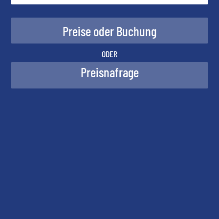
ODER
Preisnafrage