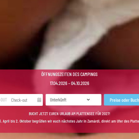
ÖFFNUNGSZEITEN DES CAMPINGS
17.04.2026 – 04.10.2026
-OUT
BUCHT JETZT EUREN URLAUB AM PLATTENSEE FÜR 2027!
. April bis 2. Oktober begrüßen wir euch nächstes Jahr in Zamárdi, direkt am Ufer des Platt