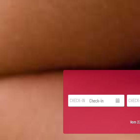
CHECK-IN
CHECK
Vom 23