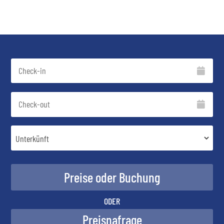
ODER
Preisnafrage