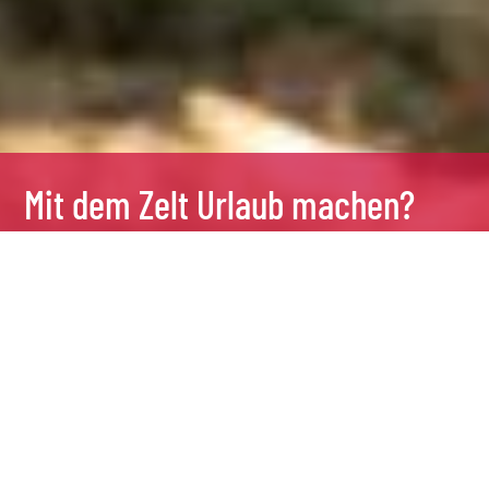
Mit dem Zelt Urlaub machen?
Klar!
21 Juni, 2022
Mit dem Zelt Urlaub machen?