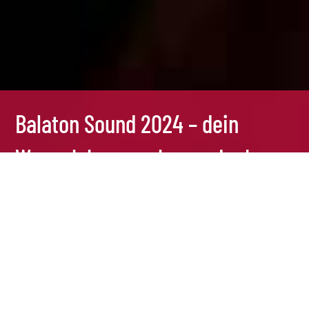
Balaton Sound 2024 – dein
Wunsch kann wahr werden!
7 Nov., 2023
Balaton Sound 2024 – dein