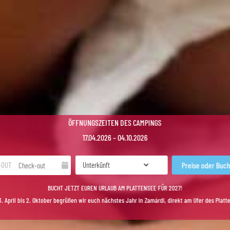
ÖFFNUNGSZEITEN DES CAMPINGS
17.04.2026 – 04.10.2026
-OUT
BUCHT JETZT EUREN URLAUB AM PLATTENSEE FÜR 2027!
. April bis 2. Oktober begrüßen wir euch nächstes Jahr in Zamárdi, direkt am Ufer des Platt