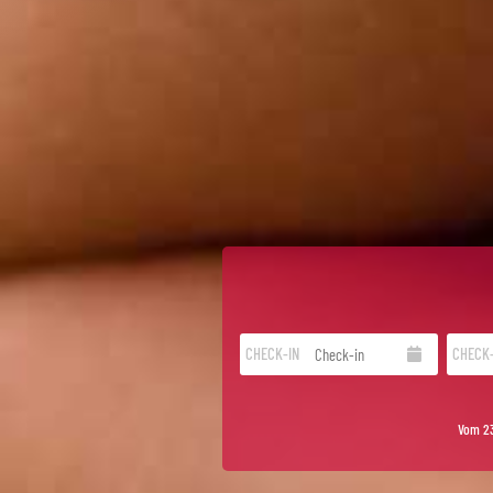
CHECK-IN
CHECK
Vom 23