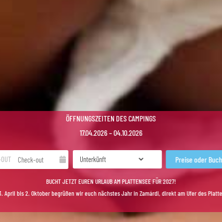
ÖFFNUNGSZEITEN DES CAMPINGS
17.04.2026 – 04.10.2026
-OUT
BUCHT JETZT EUREN URLAUB AM PLATTENSEE FÜR 2027!
. April bis 2. Oktober begrüßen wir euch nächstes Jahr in Zamárdi, direkt am Ufer des Platt