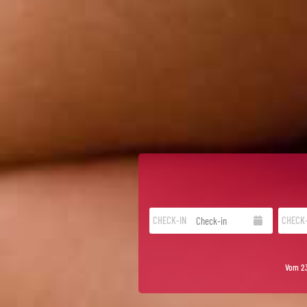
CHECK-IN
CHECK
Vom 23