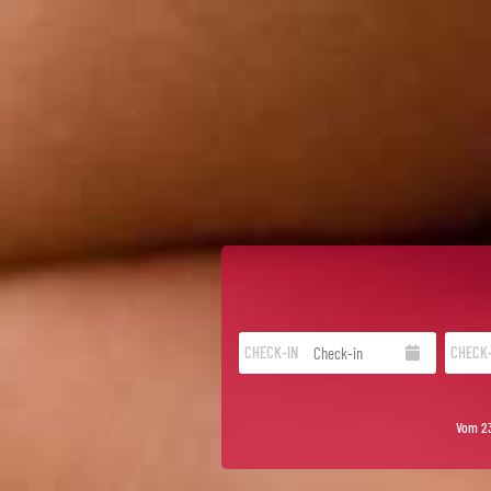
CHECK-IN
CHECK
Vom 23