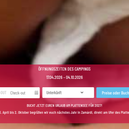
ÖFFNUNGSZEITEN DES CAMPINGS
17.04.2026 – 04.10.2026
-OUT
BUCHT JETZT EUREN URLAUB AM PLATTENSEE FÜR 2027!
. April bis 2. Oktober begrüßen wir euch nächstes Jahr in Zamárdi, direkt am Ufer des Platt