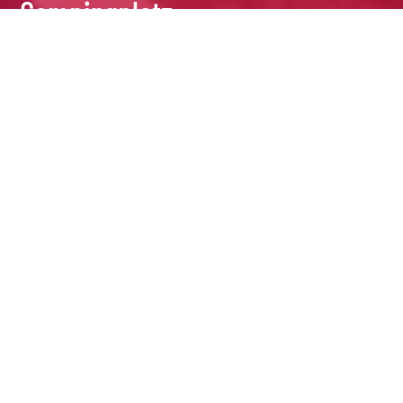
Campingplatz
8 Juni, 2022
Der hundefreundliche
Campingplatz
8 Juni, 2022