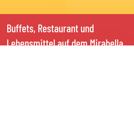
Buffets, Restaurant und
Lebensmittel auf dem Mirabella
Camping
20 Feb., 2023
Buffets, Restaurant und
Lebensmittel auf dem