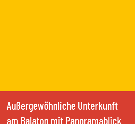
Außergewöhnliche Unterkunft
am Balaton mit Panoramablick