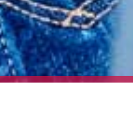
Weintour am Balaton
30 Aug., 2024