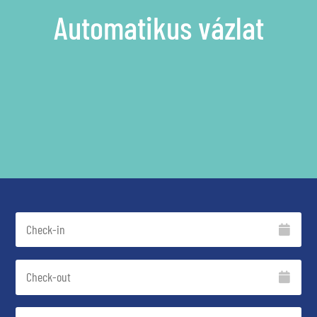
Automatikus vázlat