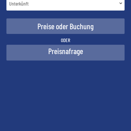
ODER
Preisnafrage