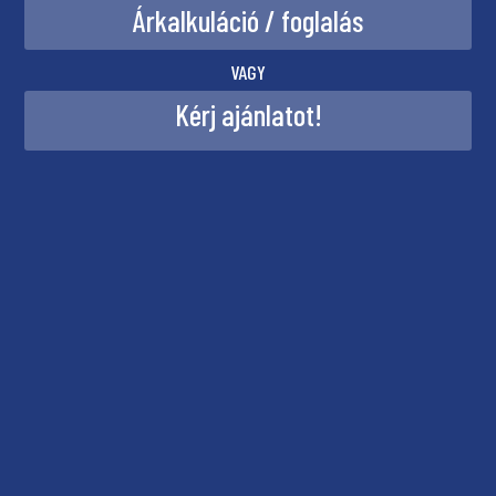
VAGY
Kérj ajánlatot!